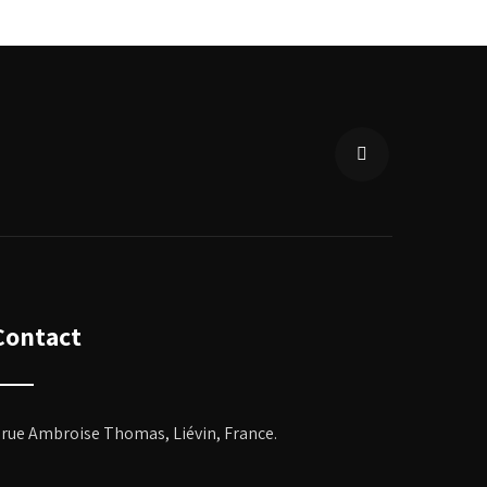
Contact
 rue Ambroise Thomas, Liévin, France
.