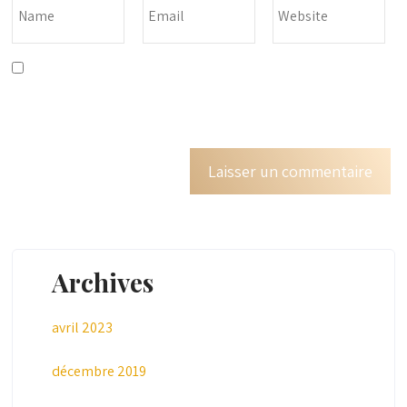
Enregistrer mon nom, mon e-mail et mon site dans le
navigateur pour mon prochain commentaire.
Archives
avril 2023
décembre 2019