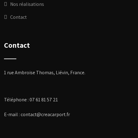
Nos réalisations
Contact
Contact
1 rue Ambroise Thomas, Liévin, France
.
Téléphone :
07 61 81 57 21
E-mail :
contact@creacarport.fr