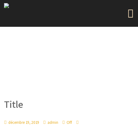
Title
Off
décembre 19, 2019
admin